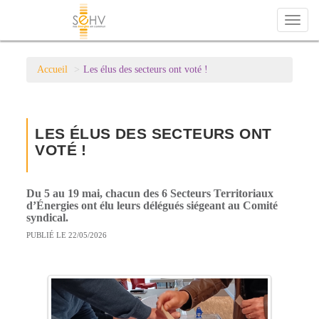
Toggl
naviga
Accueil
Les élus des secteurs ont voté !
LES ÉLUS DES SECTEURS ONT
VOTÉ !
Du 5 au 19 mai, chacun des 6 Secteurs Territoriaux
d’Énergies ont élu leurs délégués siégeant au Comité
syndical.
PUBLIÉ LE 22/05/2026