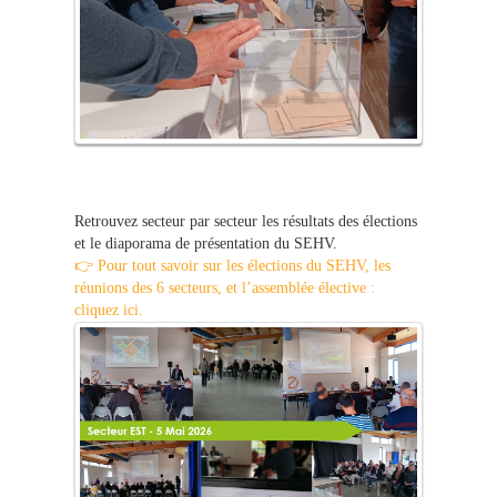
Retrouvez secteur par secteur les résultats des élections
et le diaporama de présentation du SEHV.
👉 Pour tout savoir sur les élections du SEHV, les
réunions des 6 secteurs, et l’assemblée élective :
cliquez ici.