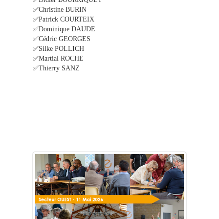
✅Christine BURIN
✅Patrick COURTEIX
✅Dominique DAUDE
✅Cédric GEORGES
✅Silke POLLICH
✅Martial ROCHE
✅Thierry SANZ