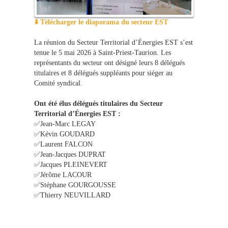
⬇️ Télécharger le diaporama du secteur EST
La réunion du Secteur Territorial d’Énergies EST s’est
tenue le 5 mai 2026 à Saint-Priest-Taurion. Les
représentants du secteur ont désigné leurs 8 délégués
titulaires et 8 délégués suppléants pour siéger au
Comité syndical.
Ont été élus délégués titulaires du Secteur
Territorial d’Énergies EST :
✅Jean-Marc LEGAY
✅Kévin GOUDARD
✅Laurent FALCON
✅Jean-Jacques DUPRAT
✅Jacques PLEINEVERT
✅Jérôme LACOUR
✅Stéphane GOURGOUSSE
✅Thierry NEUVILLARD