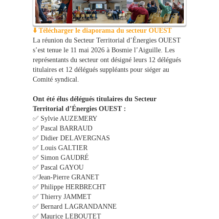
⬇️ Télécharger le diaporama du secteur OUEST
La réunion du Secteur Territorial d’Énergies OUEST
s’est tenue le 11 mai 2026 à Bosmie l’Aiguille. Les
représentants du secteur ont désigné leurs 12 délégués
titulaires et 12 délégués suppléants pour siéger au
Comité syndical.
Ont été élus délégués titulaires du Secteur
Territorial d’Énergies OUEST :
✅ Sylvie AUZEMERY
✅ Pascal BARRAUD
✅ Didier DELAVERGNAS
✅ Louis GALTIER
✅ Simon GAUDRÉ
✅ Pascal GAYOU
✅Jean-Pierre GRANET
✅ Philippe HERBRECHT
✅ Thierry JAMMET
✅ Bernard LAGRANDANNE
✅ Maurice LEBOUTET