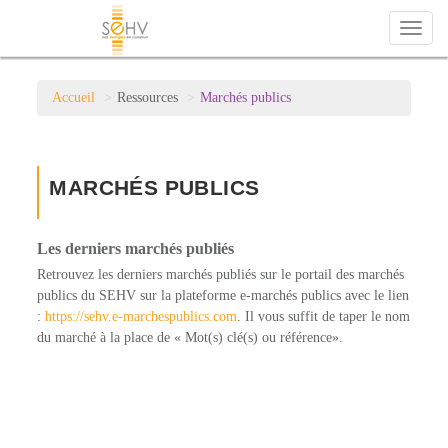
Toggl
naviga
Accueil
Ressources
Marchés publics
MARCHÉS PUBLICS
Les derniers marchés publiés
Retrouvez les derniers marchés publiés sur le portail des marchés
publics du SEHV sur la plateforme e-marchés publics avec le lien
:
https://sehv.e-marchespublics.com
. Il vous suffit de taper le nom
du marché à la place de « Mot(s) clé(s) ou référence».