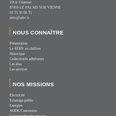
ZA le Chatenet
87410 LE PALAIS SUR VIENNE
05 55 35 06 35
sehv@sehv.fr
NOUS CONNAÎTRE
Présentation
Le SEHV en chiffres
Historique
Collectivités adhérentes
Les élus
Les services
NOS MISSIONS
Electricité
Eclairage public
Energies
AODE/Concession
Cartographie des réseaux