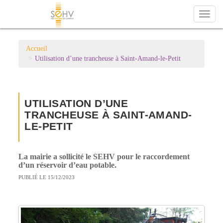
Toggl
naviga
Accueil
Utilisation d’une trancheuse à Saint-Amand-le-Petit
UTILISATION D’UNE
TRANCHEUSE À SAINT-AMAND-
LE-PETIT
La mairie a sollicité le SEHV pour le raccordement
d’un réservoir d’eau potable.
PUBLIÉ LE 15/12/2023